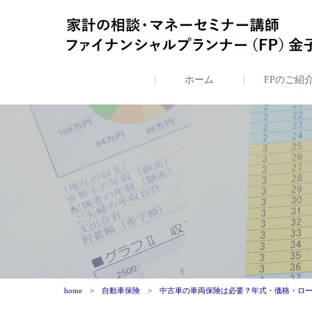
ホーム
FPのご紹
home
自動車保険
中古車の車両保険は必要？年式・価格・ロ