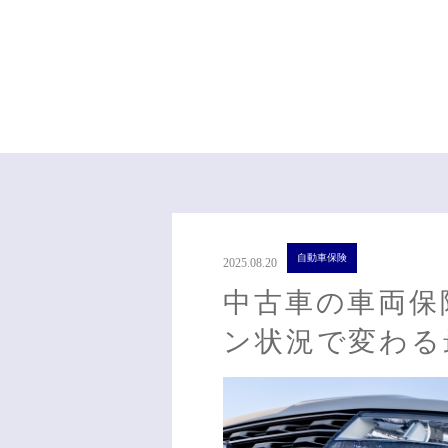
自動車保険
2025.08.20
中古車の車両保
ン状況で変わる