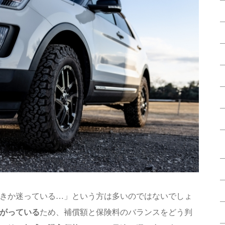
きか迷っている…」という方は多いのではないでしょ
がっている
ため、補償額と保険料のバランスをどう判