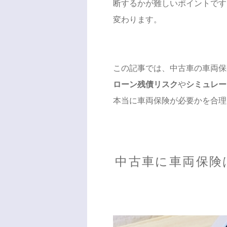
断するかが難しいポイントです
変わります。
この記事では、中古車の車両保
ローン残債リスク
や
シミュレー
本当に車両保険が必要かを合理
中古車に車両保険