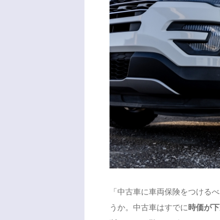
「中古車に車両保険をつけるべ
うか。中古車はすでに
時価が下