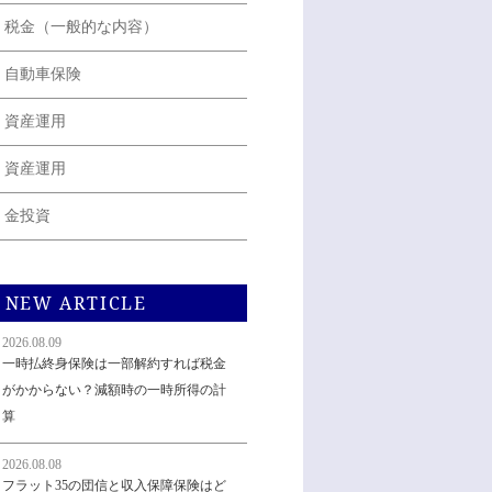
税金（一般的な内容）
自動車保険
資産運用
資産運用
金投資
NEW ARTICLE
2026.08.09
一時払終身保険は一部解約すれば税金
がかからない？減額時の一時所得の計
算
2026.08.08
フラット35の団信と収入保障保険はど