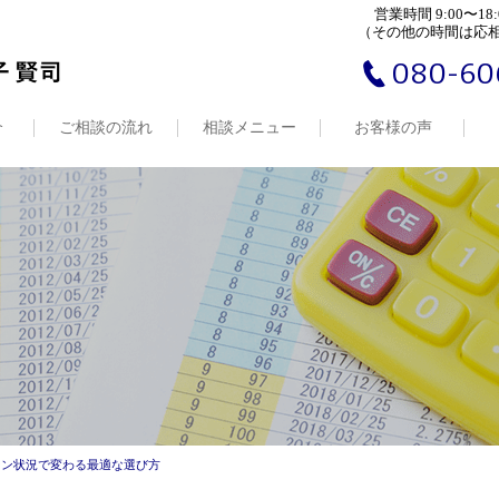
営業時間 9:00〜18:
（その他の時間は応
080-60
介
ご相談の流れ
相談メニュー
お客様の声
ーン状況で変わる最適な選び方