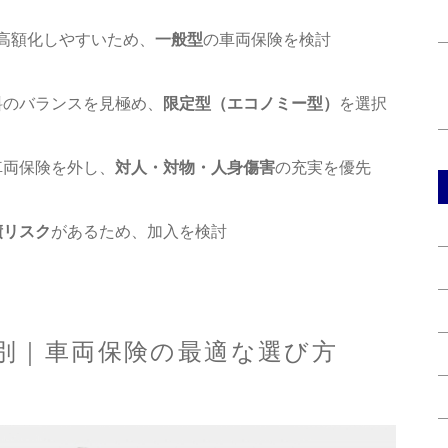
高額化しやすいため、
一般型
の車両保険を検討
料のバランスを見極め、
限定型（エコノミー型）
を選択
車両保険を外し、
対人・対物・人身傷害
の充実を優先
債リスク
があるため、加入を検討
別｜車両保険の最適な選び方