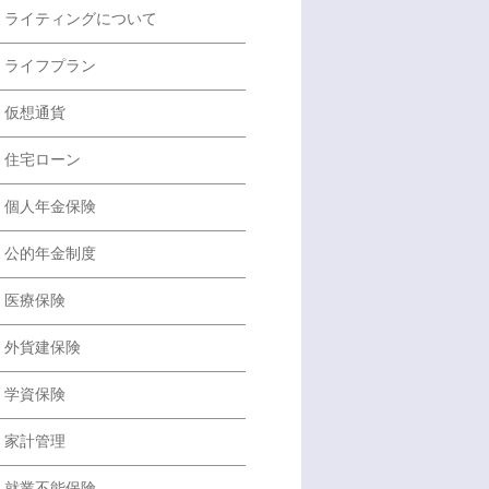
ライティングについて
ライフプラン
仮想通貨
住宅ローン
個人年金保険
公的年金制度
医療保険
外貨建保険
学資保険
家計管理
就業不能保険