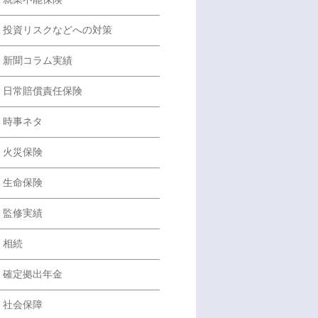
投資リスクなどへの対策
新聞コラム実績
日常賠償責任保険
時事ネタ
火災保険
生命保険
監修実績
相続
確定拠出年金
社会保障