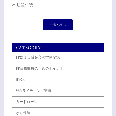
不動産相続
一覧へ戻る
CATEGORY
FPによる貸金業法学習記録
FP資格取得のためのポイント
iDeCo
Webライティング実績
カードローン
がん保険