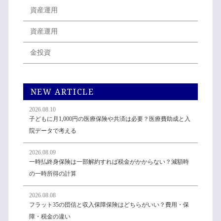
資産運用
資産運用
金投資
NEW ARTICLE
2026.08.10
子どもに月1,000円の医療保険や共済は必要？医療費助成と入
院データで考える
2026.08.09
一時払終身保険は一部解約すれば税金がかからない？減額時
の一時所得の計算
2026.08.08
フラット35の団信と収入保障保険はどちらがいい？費用・保
障・税金の違い