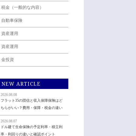
税金（一般的な内容）
自動車保険
資産運用
資産運用
金投資
NEW ARTICLE
2026.08.08
フラット35の団信と収入保障保険はど
ちらがいい？費用・保障・税金の違い
2026.08.07
ドル建て生命保険の予定利率・積立利
率・利回りの違いと確認ポイント