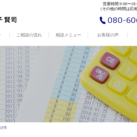
営業時間 9:00〜18:
（その他の時間は応
080-60
介
ご相談の流れ
相談メニュー
お客様の声
選び方