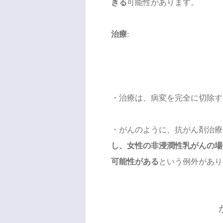
きる
可能性があります。
治療
:
・治療は、病変を完全に切除す
・がんのように、抗がん剤治療
し、女性の非浸潤性乳がんの場
可能性がある
という例外があり