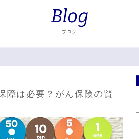
Blog
ブログ
保障は必要？がん保険の賢