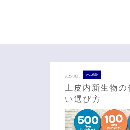
がん保険
2025.08.10
上皮内新生物の
い選び方