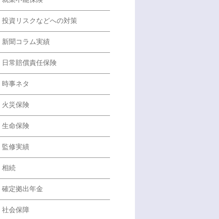
投資リスクなどへの対策
新聞コラム実績
日常賠償責任保険
時事ネタ
火災保険
生命保険
監修実績
相続
確定拠出年金
社会保障