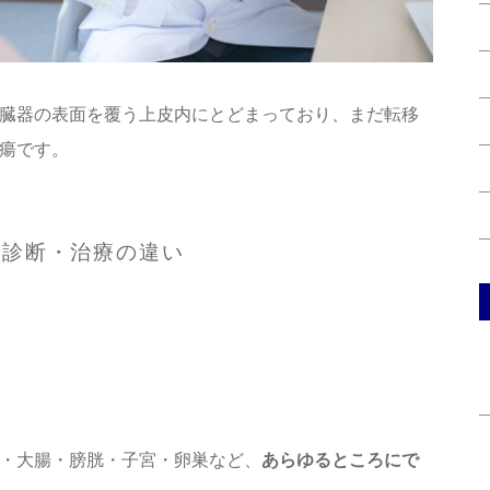
臓器の表面を覆う上皮内にとどまっており、まだ転移
瘍です。
診断・治療の違い
・大腸・膀胱・子宮・卵巣など、
あらゆるところにで