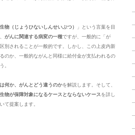
生物（じょうひないしんせいぶつ）
」という言葉を目
、
がんに関連する病変の一種
ですが、一般的に「が
区別されることが一般的です。しかし、この上皮内新
るのか、一般的ながんと同様に給付金が支払われるの
う。
は何か、がんとどう違うのか
を解説します。そして、
生物が保障対象になるケースとならないケース
を詳し
いて提案します。