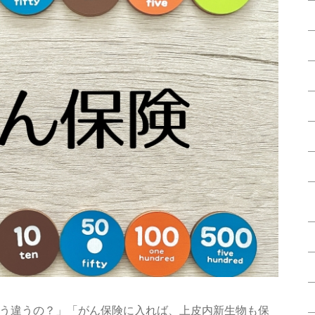
う違うの？」「がん保険に入れば、上皮内新生物も保