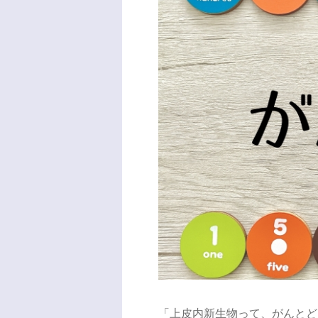
「上皮内新生物って、がんとど