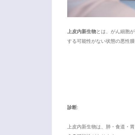
上皮内新生物
とは、がん細胞が
する可能性がない状態の悪性腫
診断
:
上皮内新生物は、肺・食道・胃