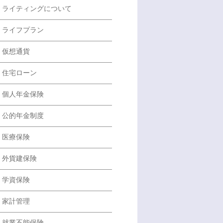
ライティングについて
ライフプラン
仮想通貨
住宅ローン
個人年金保険
公的年金制度
医療保険
外貨建保険
学資保険
家計管理
就業不能保険