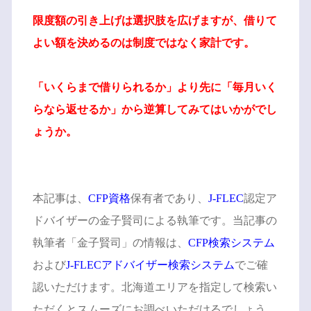
限度額の引き上げは選択肢を広げますが、借りて
よい額を決めるのは制度ではなく家計です。
「いくらまで借りられるか」より先に「毎月いく
らなら返せるか」から逆算してみてはいかがでし
ょうか。
本記事は、
CFP資格
保有者であり、
J-FLEC
認定ア
ドバイザーの金子賢司による執筆です。当記事の
執筆者「金子賢司」の情報は、
CFP検索システム
および
J-FLECアドバイザー検索システム
でご確
認いただけます。北海道エリアを指定して検索い
ただくとスムーズにお調べいただけるでしょう。