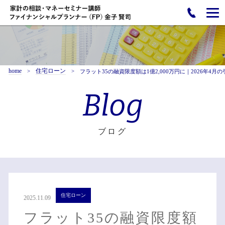
home
住宅ローン
フラット35の融資限度額は1億2,000万円に｜2026年4
Blog
ブログ
住宅ローン
2025.11.09
フラット35の融資限度額