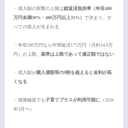
・借入額の実際の上限は
総返済負担率（年収400
万円未満30%・400万円以上35%）
で決まり、す
べての借入が含まれる
・年収500万円なら年間返済175万円（月約14.6万
円）が上限。
基準は上限であって適正額ではない
・借入額が
購入価額等の9割を超えると金利が高
くなる
・借換融資でも
子育てプラスが利用可能に
（2026
年3月〜）