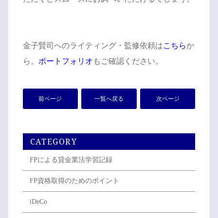
金子賢司へのライティング・監修依頼は
こちら
か
ら。
ポートフォリオ
もご確認ください。
前ページ
一覧へ戻る
次ページ
CATEGORY
FPによる貸金業法学習記録
FP資格取得のためのポイント
iDeCo