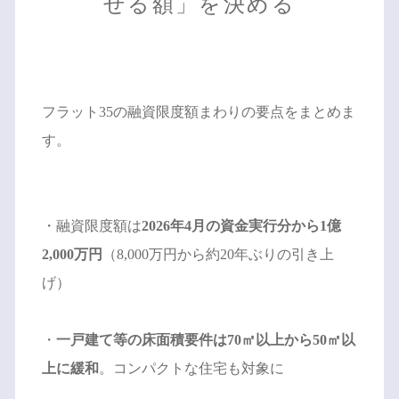
せる額」を決める
フラット35の融資限度額まわりの要点をまとめま
す。
・融資限度額は
2026年4月の資金実行分から1億
2,000万円
（8,000万円から約20年ぶりの引き上
げ）
・
一戸建て等の床面積要件は70㎡以上から50㎡以
上に緩和
。コンパクトな住宅も対象に