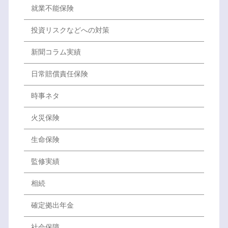
就業不能保険
投資リスクなどへの対策
新聞コラム実績
日常賠償責任保険
時事ネタ
火災保険
生命保険
監修実績
相続
確定拠出年金
社会保障