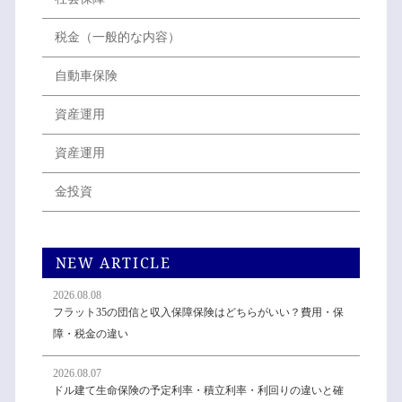
税金（一般的な内容）
自動車保険
資産運用
資産運用
金投資
NEW ARTICLE
2026.08.08
フラット35の団信と収入保障保険はどちらがいい？費用・保
障・税金の違い
2026.08.07
ドル建て生命保険の予定利率・積立利率・利回りの違いと確