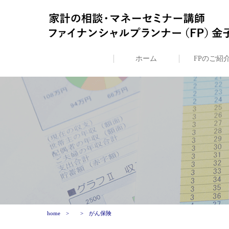
ホーム
FPのご紹
home
がん保険