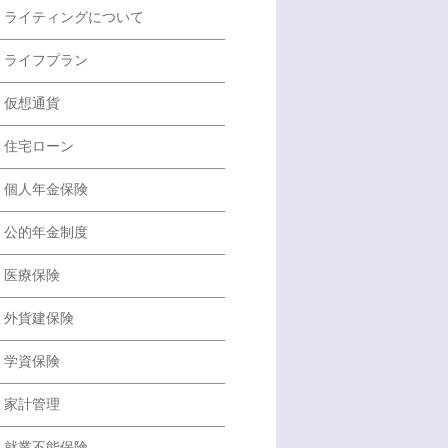
ライティングについて
ライフプラン
仮想通貨
住宅ローン
個人年金保険
公的年金制度
医療保険
外貨建保険
学資保険
家計管理
就業不能保険