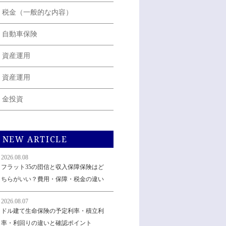
税金（一般的な内容）
自動車保険
資産運用
資産運用
金投資
NEW ARTICLE
2026.08.08
フラット35の団信と収入保障保険はど
ちらがいい？費用・保障・税金の違い
2026.08.07
ドル建て生命保険の予定利率・積立利
率・利回りの違いと確認ポイント