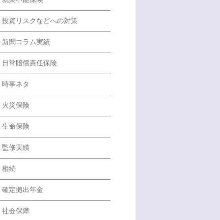
投資リスクなどへの対策
新聞コラム実績
日常賠償責任保険
時事ネタ
火災保険
生命保険
監修実績
相続
確定拠出年金
社会保障