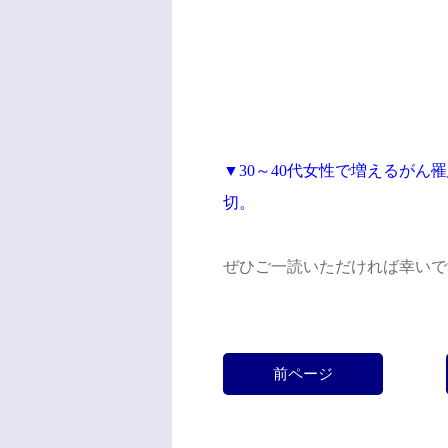
▼
30～40代女性で増えるが
切。
ぜひご一読いただければ幸いで
前ページ