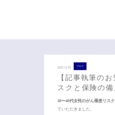
ブログ
2025.11.01
【記事執筆のお
スクと保険の備
30〜40代女性のがん罹患リス
ていただきました。