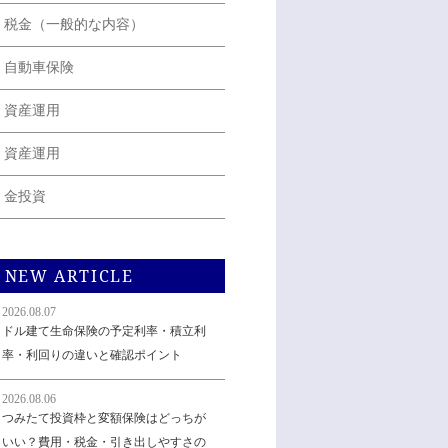
税金（一般的な内容）
自動車保険
資産運用
資産運用
金投資
NEW ARTICLE
2026.08.07
ドル建て生命保険の予定利率・積立利
率・利回りの違いと確認ポイント
2026.08.06
つみたて投資枠と変額保険はどっちが
いい？費用・税金・引き出しやすさの