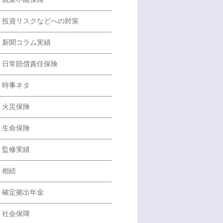
投資リスクなどへの対策
新聞コラム実績
日常賠償責任保険
時事ネタ
火災保険
生命保険
監修実績
相続
確定拠出年金
社会保障