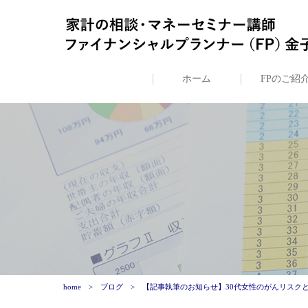
ホーム
FPのご紹
home
ブログ
【記事執筆のお知らせ】30代女性のがんリスク