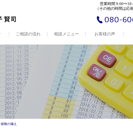
営業時間 9:00〜18:
（その他の時間は応
080-60
介
ご相談の流れ
相談メニュー
お客様の声
と保険の備え