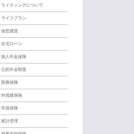
ライティングについて
ライフプラン
仮想通貨
住宅ローン
個人年金保険
公的年金制度
医療保険
外貨建保険
学資保険
家計管理
就業不能保険