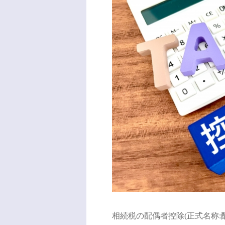
相続税の配偶者控除(正式名称: