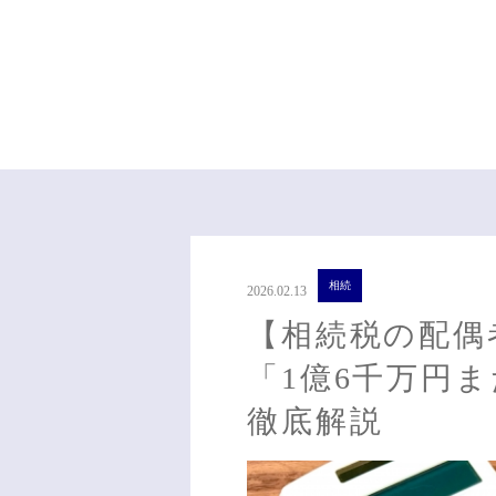
相続
2026.02.13
【相続税の配偶
「1億6千万円
徹底解説