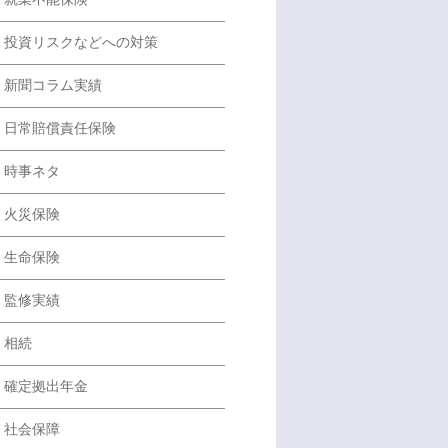
投資リスクなどへの対策
新聞コラム実績
日常賠償責任保険
時事ネタ
火災保険
生命保険
監修実績
相続
確定拠出年金
社会保障