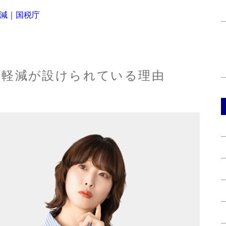
の軽減｜国税庁
額軽減が設けられている理由