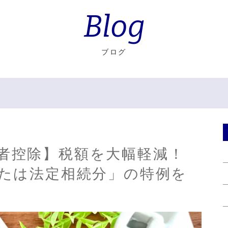
Blog
ブログ
者控除】税額を大幅軽減！
または法定相続分」の特例を