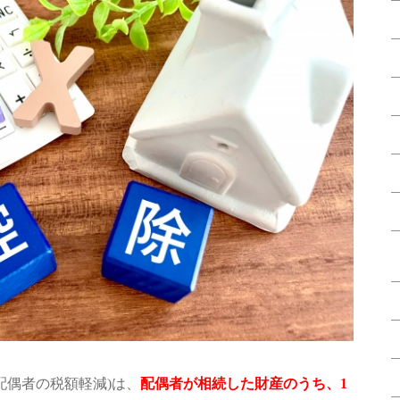
配偶者の税額軽減)は、
配偶者が相続した財産のうち、1