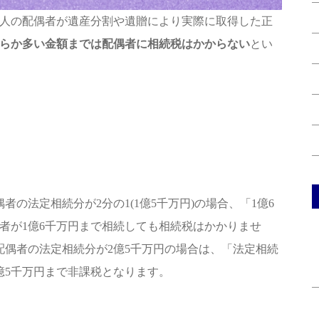
人の配偶者が遺産分割や遺贈により実際に取得した正
らか多い金額までは配偶者に相続税はかからない
とい
者の法定相続分が2分の1(1億5千万円)の場合、「1億6
者が1億6千万円まで相続しても相続税はかかりませ
配偶者の法定相続分が2億5千万円の場合は、「法定相続
億5千万円まで非課税となります。