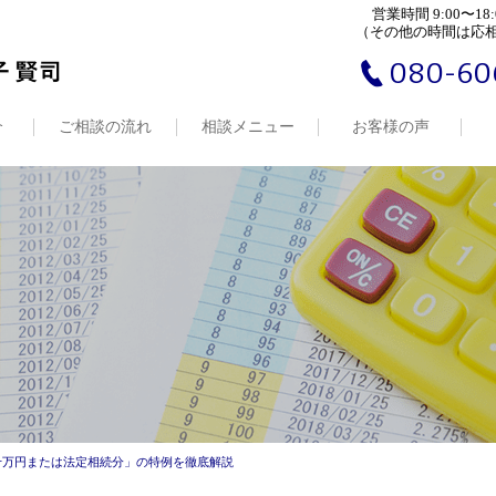
営業時間 9:00〜18:
（その他の時間は応
080-60
介
ご相談の流れ
相談メニュー
お客様の声
千万円または法定相続分」の特例を徹底解説