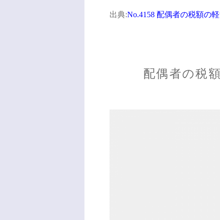
出典:
No.4158 配偶者の税額
配偶者の税