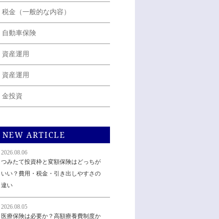
税金（一般的な内容）
自動車保険
資産運用
資産運用
金投資
NEW ARTICLE
2026.08.06
つみたて投資枠と変額保険はどっちが
いい？費用・税金・引き出しやすさの
違い
2026.08.05
医療保険は必要か？高額療養費制度か