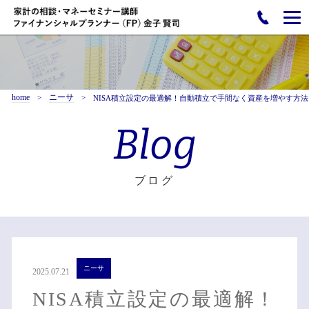
home
ニーサ
NISA積立設定の最適解！自動積立で手間なく資産を増やす方法
Blog
ブログ
ニーサ
2025.07.21
NISA積立設定の最適解！