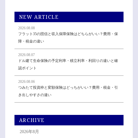
NEW ARTICLE
2026.08.08
フラット35の団信と収入保障保険はどちらがいい？費用・保
障・税金の違い
2026.08.07
ドル建て生命保険の予定利率・積立利率・利回りの違いと確
認ポイント
2026.08.06
つみたて投資枠と変額保険はどっちがいい？費用・税金・引
き出しやすさの違い
ARCHIVE
2026年8月