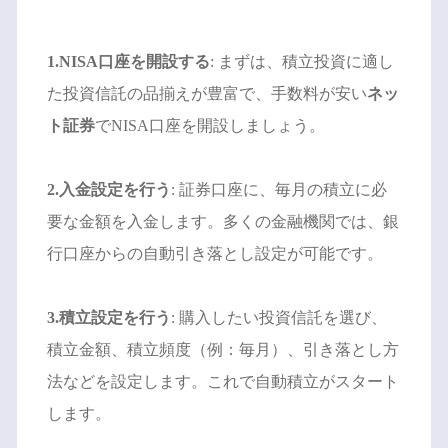
1.NISA口座を開設する
: まずは、積立投資に適し
た投資信託の品揃えが豊富で、手数料が安い
ネッ
ト証券
でNISA口座を開設しましょう。
2.入金設定を行う
: 証券口座に、毎月の積立に必
要な金額を入金します。多くの金融機関では、銀
行口座からの自動引き落とし設定が可能です。
3.積立設定を行う
: 購入したい投資信託を選び、
積立金額、積立頻度（例：毎月）、引き落とし方
法などを設定します。これで自動積立がスタート
します。