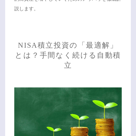
説します。
NISA積立投資の「最適解」
とは？手間なく続ける自動積
立