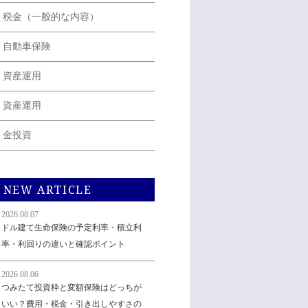
税金（一般的な内容）
自動車保険
資産運用
資産運用
金投資
NEW ARTICLE
2026.08.07
ドル建て生命保険の予定利率・積立利
率・利回りの違いと確認ポイント
2026.08.06
つみたて投資枠と変額保険はどっちが
いい？費用・税金・引き出しやすさの