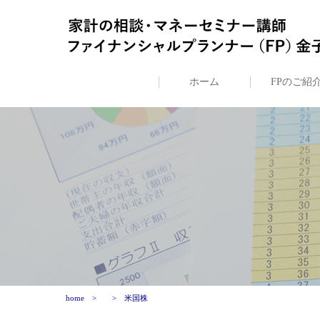
ホーム
FPのご紹
home
米国株