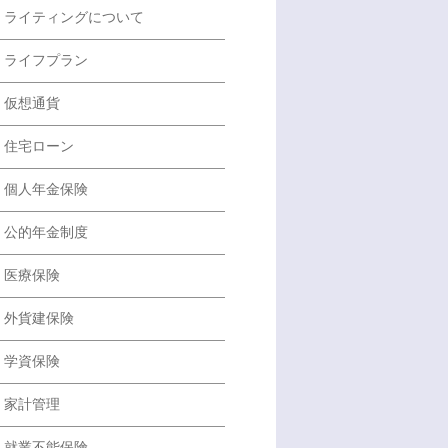
ライティングについて
ライフプラン
仮想通貨
住宅ローン
個人年金保険
公的年金制度
医療保険
外貨建保険
学資保険
家計管理
就業不能保険