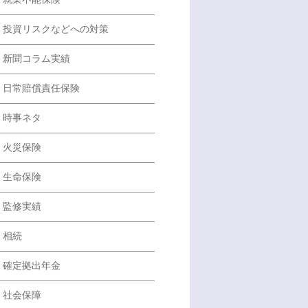
投資リスクなどへの対策
新聞コラム実績
日常賠償責任保険
時事ネタ
火災保険
生命保険
監修実績
相続
確定拠出年金
社会保障