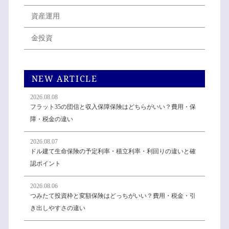
資産運用
金投資
NEW ARTICLE
2026.08.08
フラット35の団信と収入保障保険はどちらがいい？費用・保
障・税金の違い
2026.08.07
ドル建て生命保険の予定利率・積立利率・利回りの違いと確
認ポイント
2026.08.06
つみたて投資枠と変額保険はどっちがいい？費用・税金・引
き出しやすさの違い