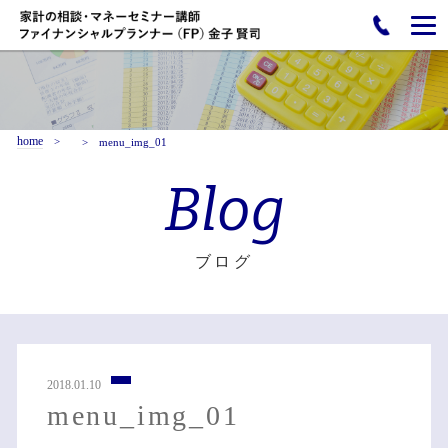
home
menu_img_01
Blog
ブログ
2018.01.10
menu_img_01