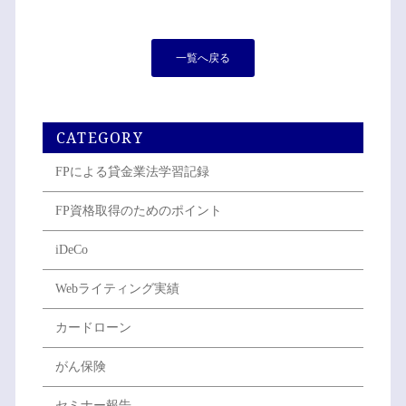
一覧へ戻る
CATEGORY
FPによる貸金業法学習記録
FP資格取得のためのポイント
iDeCo
Webライティング実績
カードローン
がん保険
セミナー報告