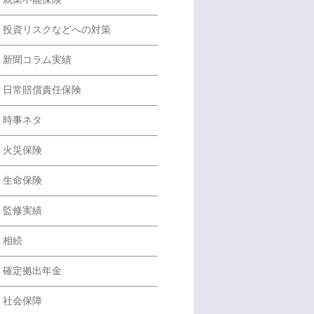
投資リスクなどへの対策
新聞コラム実績
日常賠償責任保険
時事ネタ
火災保険
生命保険
監修実績
相続
確定拠出年金
社会保障