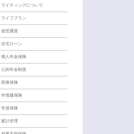
ライティングについて
ライフプラン
仮想通貨
住宅ローン
個人年金保険
公的年金制度
医療保険
外貨建保険
学資保険
家計管理
就業不能保険