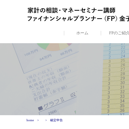
ホーム
FPのご紹
home
確定申告