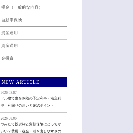
税金（一般的な内容）
自動車保険
資産運用
資産運用
金投資
NEW ARTICLE
2026.08.07
ドル建て生命保険の予定利率・積立利
率・利回りの違いと確認ポイント
2026.08.06
つみたて投資枠と変額保険はどっちが
いい？費用・税金・引き出しやすさの