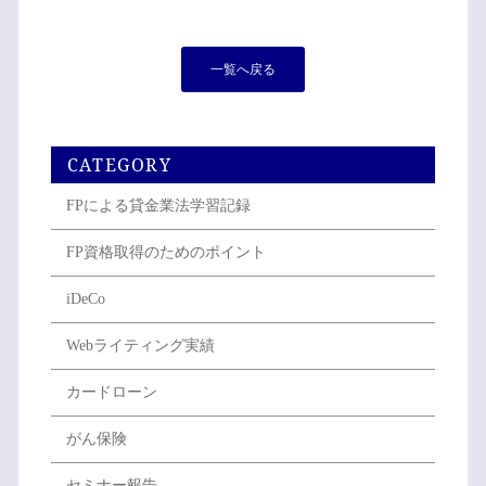
一覧へ戻る
CATEGORY
FPによる貸金業法学習記録
FP資格取得のためのポイント
iDeCo
Webライティング実績
カードローン
がん保険
セミナー報告