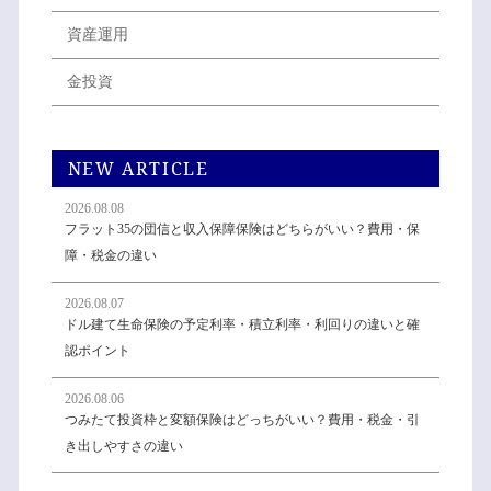
資産運用
金投資
NEW ARTICLE
2026.08.08
フラット35の団信と収入保障保険はどちらがいい？費用・保
障・税金の違い
2026.08.07
ドル建て生命保険の予定利率・積立利率・利回りの違いと確
認ポイント
2026.08.06
つみたて投資枠と変額保険はどっちがいい？費用・税金・引
き出しやすさの違い