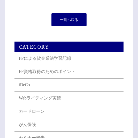
一覧へ戻る
CATEGORY
FPによる貸金業法学習記録
FP資格取得のためのポイント
iDeCo
Webライティング実績
カードローン
がん保険
セミナー報告