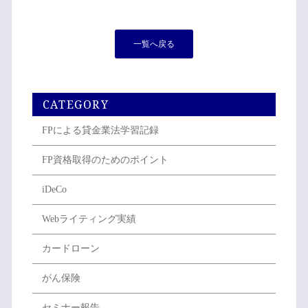
一覧へ戻る
CATEGORY
FPによる貸金業法学習記録
FP資格取得のためのポイント
iDeCo
Webライティング実績
カードローン
がん保険
セミナー報告