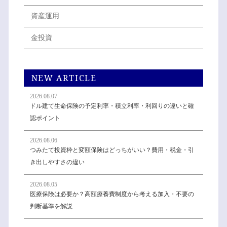
資産運用
金投資
NEW ARTICLE
2026.08.07
ドル建て生命保険の予定利率・積立利率・利回りの違いと確
認ポイント
2026.08.06
つみたて投資枠と変額保険はどっちがいい？費用・税金・引
き出しやすさの違い
2026.08.05
医療保険は必要か？高額療養費制度から考える加入・不要の
判断基準を解説