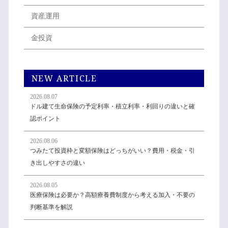
資産運用
金投資
NEW ARTICLE
2026.08.07
ドル建て生命保険の予定利率・積立利率・利回りの違いと確
認ポイント
2026.08.06
つみたて投資枠と変額保険はどっちがいい？費用・税金・引
き出しやすさの違い
2026.08.05
医療保険は必要か？高額療養費制度から考える加入・不要の
判断基準を解説