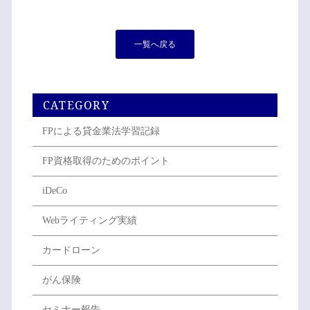
一覧へ戻る
CATEGORY
FPによる貸金業法学習記録
FP資格取得のためのポイント
iDeCo
Webライティング実績
カードローン
がん保険
セミナー報告