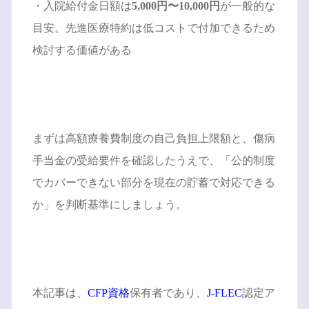
・入院給付金日額は
5,000円〜10,000円
が一般的な
目安。先進医療特約は低コストで付加できるため
検討する価値がある
まずは高額療養費制度の自己負担上限額と、傷病
手当金の受給要件を確認したうえで、「公的制度
でカバーできない部分を現在の貯蓄で対応できる
か」を判断基準にしましょう。
本記事は、
CFP資格
保有者であり、
J-FLEC
認定ア