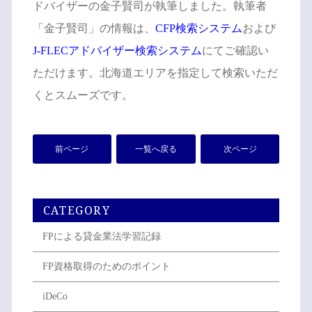
ドバイザーの金子賢司が執筆しました。執筆者
「金子賢司」の情報は、
CFP検索システム
および
J-FLECアドバイザー検索システム
にてご確認い
ただけます。北海道エリアを指定して検索いただ
くとスムーズです。
前ページ
一覧へ戻る
次ページ
CATEGORY
FPによる貸金業法学習記録
FP資格取得のためのポイント
iDeCo