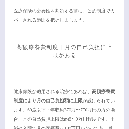
医療保険の必要性を判断する前に、公的制度でカ
バーされる範囲を把握しましょう。
高額療養費制度｜月の自己負担に上
限がある
健康保険が適用される治療であれば、
高額療養費
制度により月の自己負担額に上限
が設けられてい
ます。69歳以下・年収約370万〜770万円の方の場
合、月の自己負担上限は約8〜9万円程度です。手
術や入院で月の医療費が100万円かかっても、最