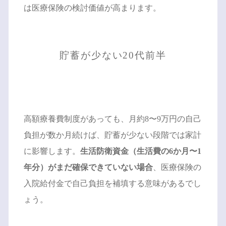
は医療保険の検討価値が高まります。
貯蓄が少ない20代前半
高額療養費制度があっても、月約8〜9万円の自己
負担が数か月続けば、貯蓄が少ない段階では家計
に影響します。
生活防衛資金（生活費の6か月〜1
年分）がまだ確保できていない場合
、医療保険の
入院給付金で自己負担を補填する意味があるでし
ょう。