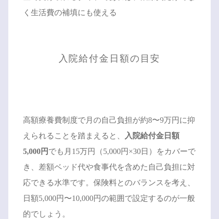
く生活費の補填にも使える
入院給付金日額の目安
高額療養費制度で月の自己負担が約8〜9万円に抑
えられることを踏まえると、
入院給付金日額
5,000円
でも月15万円（5,000円×30日）をカバーで
き、差額ベッド代や食事代を含めた自己負担に対
応できる水準です。保険料とのバランスを考え、
日額5,000円〜10,000円の範囲で設定するのが一般
的でしょう。