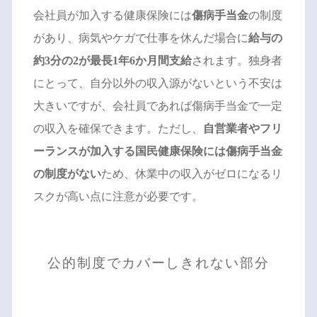
会社員が加入する健康保険には
傷病手当金
の制度
があり、病気やケガで仕事を休んだ場合に
給与の
約3分の2が最長1年6か月間支給
されます。独身者
にとって、自分以外の収入源がないという不安は
大きいですが、会社員であれば傷病手当金で一定
の収入を確保できます。ただし、
自営業者やフリ
ーランスが加入する国民健康保険には傷病手当金
の制度がない
ため、休業中の収入がゼロになるリ
スクが高い点に注意が必要です。
公的制度でカバーしきれない部分