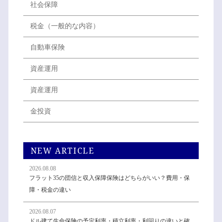
社会保障
税金（一般的な内容）
自動車保険
資産運用
資産運用
金投資
NEW ARTICLE
2026.08.08
フラット35の団信と収入保障保険はどちらがいい？費用・保
障・税金の違い
2026.08.07
ドル建て生命保険の予定利率・積立利率・利回りの違いと確