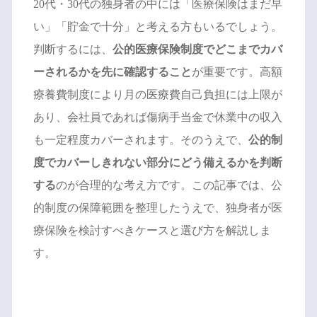
20代・30代の独身者の中には「医療保険はまだ早
い」「貯金で十分」と考える方もいるでしょう。
判断するには、
公的医療保険制度でどこまでカバ
ーされるかを先に確認すること
が重要です。高額
療養費制度により月の医療費自己負担には上限が
あり、会社員であれば傷病手当金で休業中の収入
も一定程度カバーされます。そのうえで、
公的制
度でカバーしきれない部分にどう備えるかを判断
する
のが合理的な考え方です。この記事では、公
的制度の保障範囲を整理したうえで、独身者が医
療保険を検討すべきケースと選び方を解説しま
す。