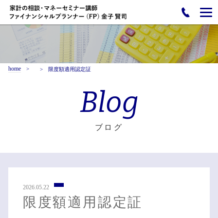
home
限度額適用認定証
Blog
ブログ
2026.05.22
限度額適用認定証