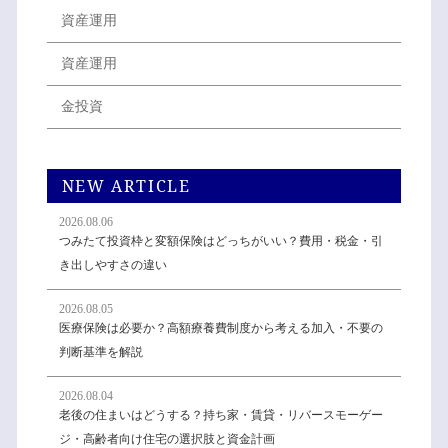
資産運用
資産運用
金投資
NEW ARTICLE
2026.08.06
つみたて投資枠と変額保険はどっちがいい？費用・税金・引
き出しやすさの違い
2026.08.05
医療保険は必要か？高額療養費制度から考える加入・不要の
判断基準を解説
2026.08.04
老後の住まいはどうする？持ち家・賃貸・リバースモーゲー
ジ・高齢者向け住宅の選択肢と資金計画