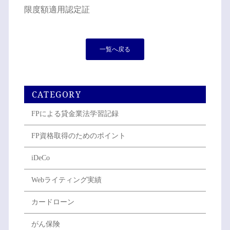
限度額適用認定証
一覧へ戻る
CATEGORY
FPによる貸金業法学習記録
FP資格取得のためのポイント
iDeCo
Webライティング実績
カードローン
がん保険