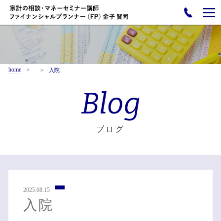
home
入院
Blog
ブログ
2025.08.15
入院