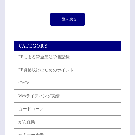
一覧へ戻る
CATEGORY
FPによる貸金業法学習記録
FP資格取得のためのポイント
iDeCo
Webライティング実績
カードローン
がん保険
セミナー報告