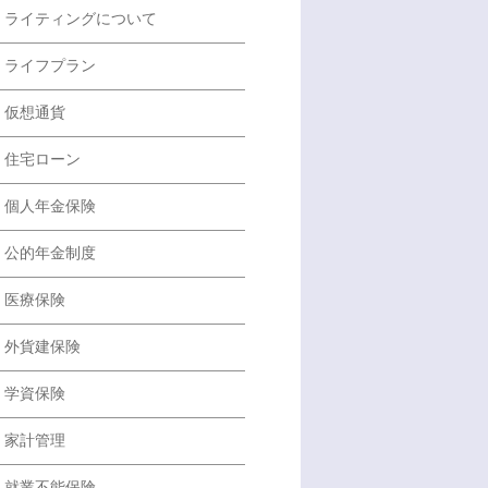
ライティングについて
ライフプラン
仮想通貨
住宅ローン
個人年金保険
公的年金制度
医療保険
外貨建保険
学資保険
家計管理
就業不能保険