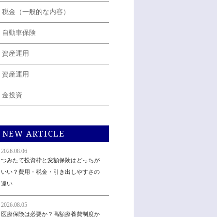
税金（一般的な内容）
自動車保険
資産運用
資産運用
金投資
NEW ARTICLE
2026.08.06
つみたて投資枠と変額保険はどっちが
いい？費用・税金・引き出しやすさの
違い
2026.08.05
医療保険は必要か？高額療養費制度か