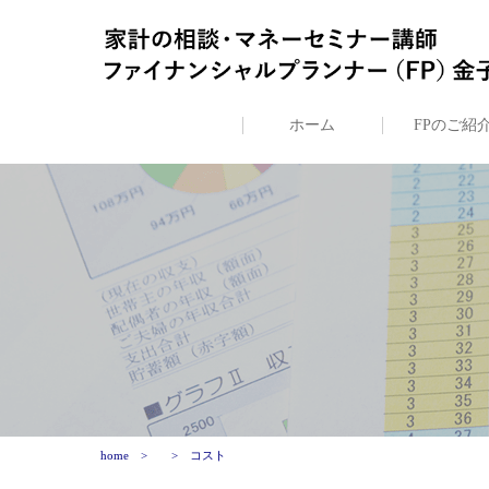
ホーム
FPのご紹
home
コスト