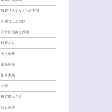
投資リスクなどへの対策
新聞コラム実績
日常賠償責任保険
時事ネタ
火災保険
生命保険
監修実績
相続
確定拠出年金
社会保障