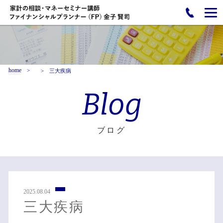
home
三大疾病
Blog
ブログ
2025.08.04
三大疾病