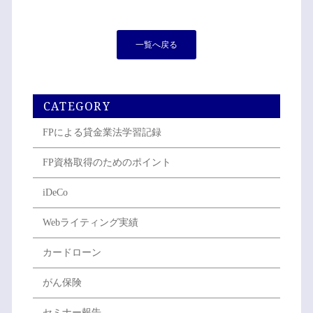
一覧へ戻る
CATEGORY
FPによる貸金業法学習記録
FP資格取得のためのポイント
iDeCo
Webライティング実績
カードローン
がん保険
セミナー報告