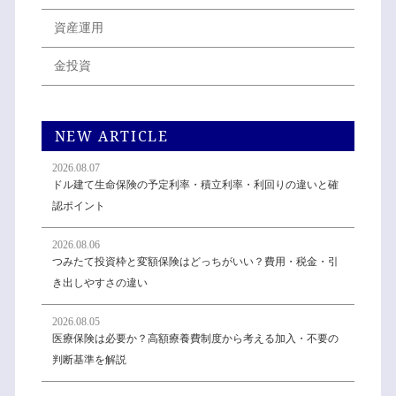
資産運用
金投資
NEW ARTICLE
2026.08.07
ドル建て生命保険の予定利率・積立利率・利回りの違いと確
認ポイント
2026.08.06
つみたて投資枠と変額保険はどっちがいい？費用・税金・引
き出しやすさの違い
2026.08.05
医療保険は必要か？高額療養費制度から考える加入・不要の
判断基準を解説