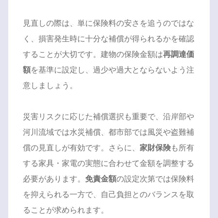
見直しの際は、単に保険料の安さを追うのではな
く、損害発生時に十分な補償が得られるかを確認
することが大切です。建物の保険金額は
再調達価
額
を基準に設定し、過少や過大とならないよう注
意しましょう。
災害リスクに応じた補償選択も重要で、沿岸部や
河川流域では水災補償、都市部では風災や盗難補
償の見直しが有効です。さらに、
家財保険
も所有
する家具・家電の実態に合わせて金額を調整する
必要があります。
免責金額
の設定次第では保険料
を抑えられる一方で、自己負担とのバランスを取
ることが求められます。