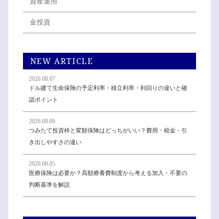
資産運用
金投資
NEW ARTICLE
2026.08.07
ドル建て生命保険の予定利率・積立利率・利回りの違いと確
認ポイント
2026.08.06
つみたて投資枠と変額保険はどっちがいい？費用・税金・引
き出しやすさの違い
2026.08.05
医療保険は必要か？高額療養費制度から考える加入・不要の
判断基準を解説