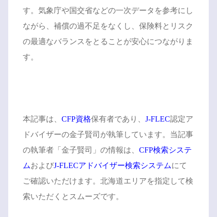
す。気象庁や国交省などの一次データを参考にし
ながら、補償の過不足をなくし、保険料とリスク
の最適なバランスをとることが安心につながりま
す。
本記事は、
CFP資格
保有者であり、
J-FLEC
認定ア
ドバイザーの金子賢司が執筆しています。当記事
の執筆者「金子賢司」の情報は、
CFP検索システ
ム
および
J-FLECアドバイザー検索システム
にて
ご確認いただけます。北海道エリアを指定して検
索いただくとスムーズです。