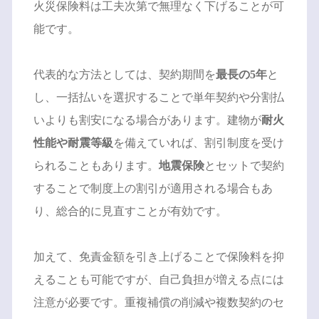
火災保険料は工夫次第で無理なく下げることが可
能です。
代表的な方法としては、契約期間を
最長の5年
と
し、一括払いを選択することで単年契約や分割払
いよりも割安になる場合があります。建物が
耐火
性能や耐震等級
を備えていれば、割引制度を受け
られることもあります。
地震保険
とセットで契約
することで制度上の割引が適用される場合もあ
り、総合的に見直すことが有効です。
加えて、免責金額を引き上げることで保険料を抑
えることも可能ですが、自己負担が増える点には
注意が必要です。重複補償の削減や複数契約のセ