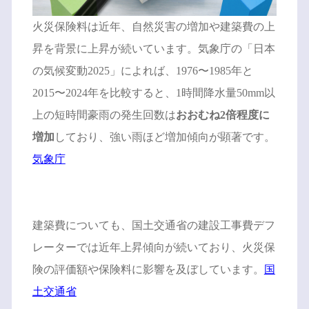
火災保険料は近年、自然災害の増加や建築費の上
昇を背景に上昇が続いています。気象庁の「日本
の気候変動2025」によれば、1976〜1985年と
2015〜2024年を比較すると、1時間降水量50mm以
上の短時間豪雨の発生回数は
おおむね2倍程度に
増加
しており、強い雨ほど増加傾向が顕著です。
気象庁
建築費についても、国土交通省の建設工事費デフ
レーターでは近年上昇傾向が続いており、火災保
険の評価額や保険料に影響を及ぼしています。
国
土交通省