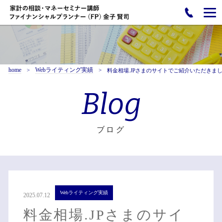
home
Webライティング実績
料金相場.JPさまのサイトでご紹介いただきま
Blog
ブログ
Webライティング実績
2025.07.12
料金相場.JPさまのサイ