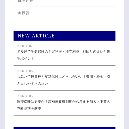
資産運用
金投資
NEW ARTICLE
2026.08.07
ドル建て生命保険の予定利率・積立利率・利回りの違いと確
認ポイント
2026.08.06
つみたて投資枠と変額保険はどっちがいい？費用・税金・引
き出しやすさの違い
2026.08.05
医療保険は必要か？高額療養費制度から考える加入・不要の
判断基準を解説