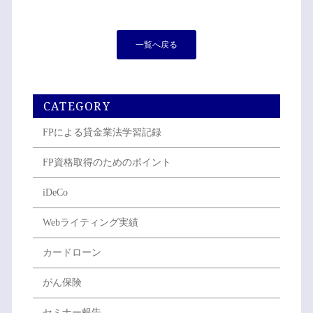
一覧へ戻る
CATEGORY
FPによる貸金業法学習記録
FP資格取得のためのポイント
iDeCo
Webライティング実績
カードローン
がん保険
セミナー報告