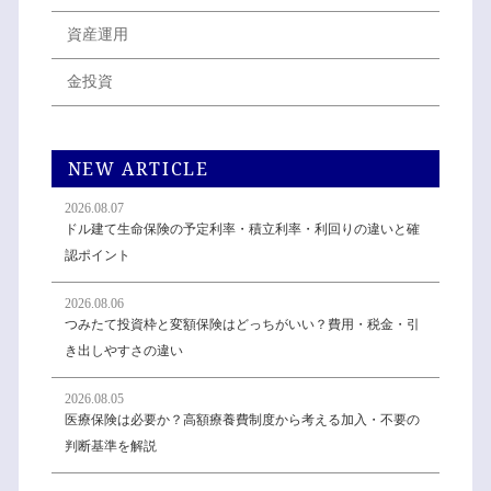
資産運用
金投資
NEW ARTICLE
2026.08.07
ドル建て生命保険の予定利率・積立利率・利回りの違いと確
認ポイント
2026.08.06
つみたて投資枠と変額保険はどっちがいい？費用・税金・引
き出しやすさの違い
2026.08.05
医療保険は必要か？高額療養費制度から考える加入・不要の
判断基準を解説