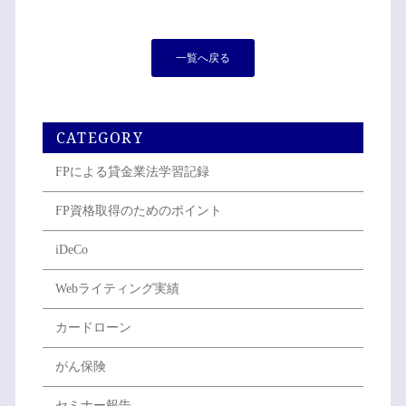
一覧へ戻る
CATEGORY
FPによる貸金業法学習記録
FP資格取得のためのポイント
iDeCo
Webライティング実績
カードローン
がん保険
セミナー報告