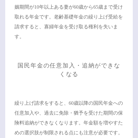
姻期間が10年以上ある妻が60歳から65歳まで受け
取れる年金です。老齢基礎年金の繰り上げ受給を
請求すると、寡婦年金を受け取る権利を失いま
す。
国民年金の任意加入・追納ができな
くなる
繰り上げ請求をすると、60歳以降の国民年金への
任意加入や、過去に免除・猶予を受けた期間の保
険料追納ができなくなります。年金額を増やすた
めの選択肢が制限される点にも注意が必要です。