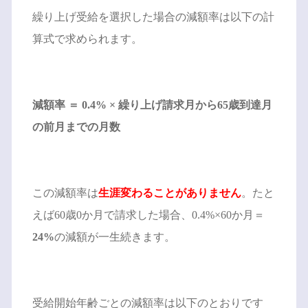
繰り上げ受給を選択した場合の減額率は以下の計
算式で求められます。
減額率 ＝ 0.4% × 繰り上げ請求月から65歳到達月
の前月までの月数
この減額率は
生涯変わることがありません
。たと
えば60歳0か月で請求した場合、0.4%×60か月＝
24%
の減額が一生続きます。
受給開始年齢ごとの減額率は以下のとおりです