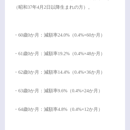
（昭和37年4月2日以降生まれの方）。
・60歳0か月：減額率24.0%（0.4%×60か月）
・61歳0か月：減額率19.2%（0.4%×48か月）
・62歳0か月：減額率14.4%（0.4%×36か月）
・63歳0か月：減額率9.6%（0.4%×24か月）
・64歳0か月：減額率4.8%（0.4%×12か月）