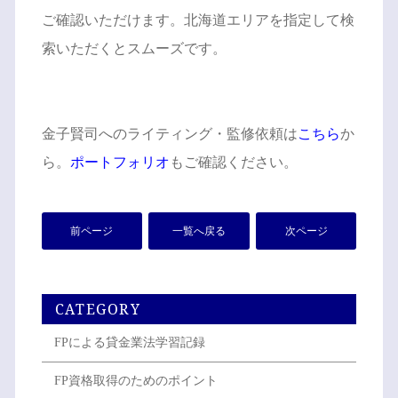
ご確認いただけます。北海道エリアを指定して検
索いただくとスムーズです。
金子賢司へのライティング・監修依頼は
こちら
か
ら。
ポートフォリオ
もご確認ください。
前ページ
一覧へ戻る
次ページ
CATEGORY
FPによる貸金業法学習記録
FP資格取得のためのポイント