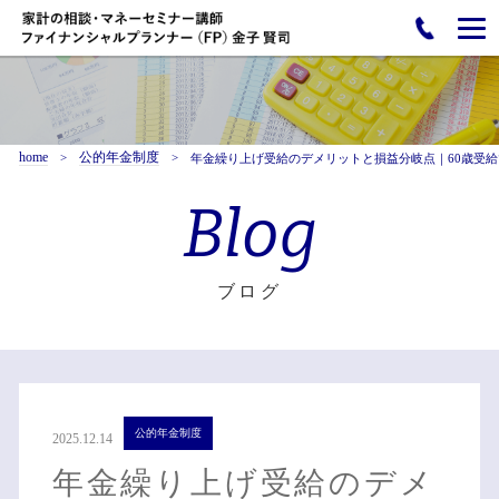
home
公的年金制度
年金繰り上げ受給のデメリットと損益分岐点｜60歳受
Blog
ブログ
公的年金制度
2025.12.14
年金繰り上げ受給のデメ