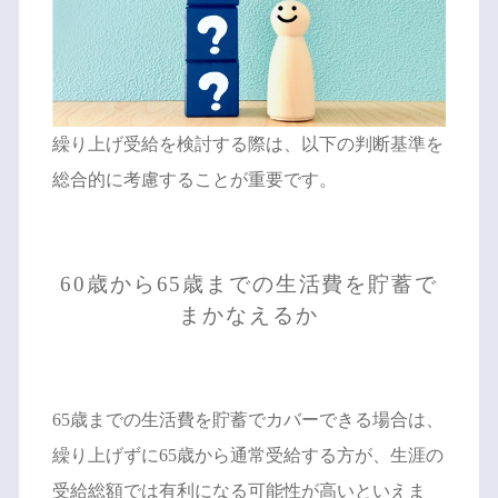
繰り上げ受給を検討する際は、以下の判断基準を
総合的に考慮することが重要です。
60歳から65歳までの生活費を貯蓄で
まかなえるか
65歳までの生活費を貯蓄でカバーできる場合は、
繰り上げずに65歳から通常受給する方が、生涯の
受給総額では有利になる可能性が高いといえま