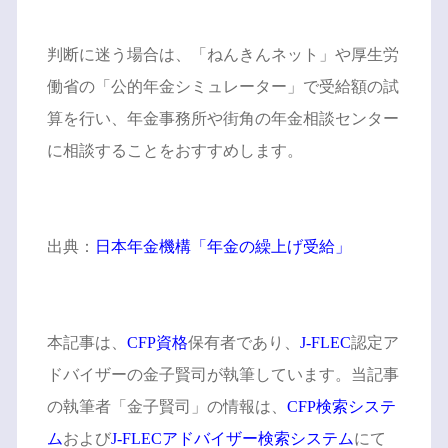
判断に迷う場合は、「ねんきんネット」や厚生労
働省の「公的年金シミュレーター」で受給額の試
算を行い、年金事務所や街角の年金相談センター
に相談することをおすすめします。
出典：
日本年金機構「年金の繰上げ受給」
本記事は、
CFP資格
保有者であり、
J-FLEC
認定ア
ドバイザーの金子賢司が執筆しています。当記事
の執筆者「金子賢司」の情報は、
CFP検索システ
ム
および
J-FLECアドバイザー検索システム
にて