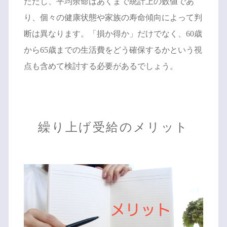
ただし、平均余命はあくまで統計上の数値であ
り、個々の健康状態や家族の寿命傾向によって判
断は異なります。「損か得か」だけでなく、60歳
から65歳までの生活費をどう確保するかという視
点も含めて検討する必要があるでしょう。
繰り上げ受給のメリット