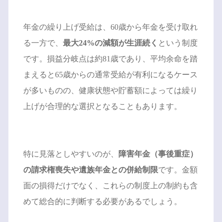
年金の繰り上げ受給は、60歳から年金を受け取れ
る一方で、
最大24%の減額が生涯続く
という制度
です。損益分岐点は約81歳であり、平均余命を踏
まえると65歳からの通常受給が有利になるケース
が多いものの、健康状態や貯蓄額によっては繰り
上げが合理的な選択となることもあります。
特に見落としやすいのが、
障害年金（事後重症）
の請求権喪失や遺族年金との併給制限
です。金額
面の損得だけでなく、これらの制度上の制約も含
めて総合的に判断する必要があるでしょう。