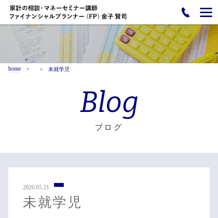
home
未就学児
Blog
ブログ
2026.05.21
未就学児