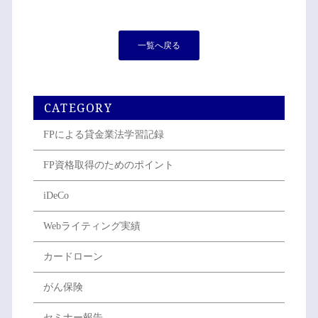
一覧へ戻る
CATEGORY
FPによる貸金業法学習記録
FP資格取得のためのポイント
iDeCo
Webライティング実績
カードローン
がん保険
セミナー報告