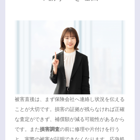
被害直後は、まず保険会社へ連絡し状況を伝える
ことが大切です。損害の証拠が残らなければ正確
な査定ができず、補償額が減る可能性があるから
です。また
損害調査
の前に修理や片付けを行う
と、実際の被害が証明できなくなります。応急処