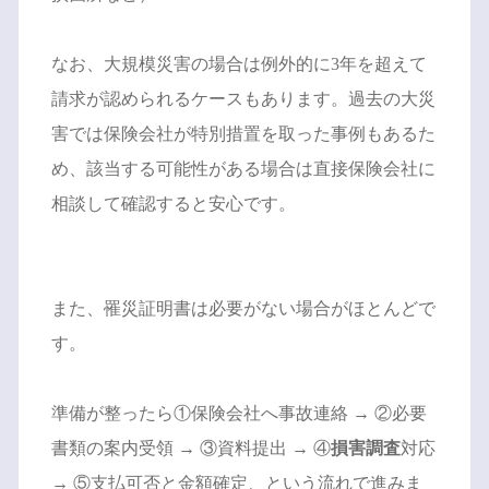
なお、大規模災害の場合は例外的に3年を超えて
請求が認められるケースもあります。過去の大災
害では保険会社が特別措置を取った事例もあるた
め、該当する可能性がある場合は直接保険会社に
相談して確認すると安心です。
また、罹災証明書は必要がない場合がほとんどで
す。
準備が整ったら①保険会社へ事故連絡 → ②必要
書類の案内受領 → ③資料提出 → ④
損害調査
対応
→ ⑤支払可否と金額確定、という流れで進みま