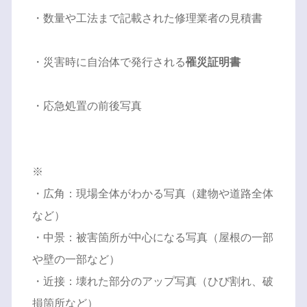
・数量や工法まで記載された修理業者の見積書
・災害時に自治体で発行される
罹災証明書
・応急処置の前後写真
※
・広角：現場全体がわかる写真（建物や道路全体
など）
・中景：被害箇所が中心になる写真（屋根の一部
や壁の一部など）
・近接：壊れた部分のアップ写真（ひび割れ、破
損箇所など）