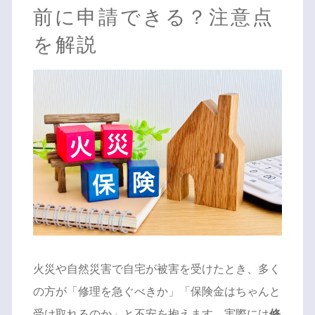
前に申請できる？注意点
を解説
火災や自然災害で自宅が被害を受けたとき、多く
の方が「修理を急ぐべきか」「保険金はちゃんと
受け取れるのか」と不安を抱えます。実際には
修