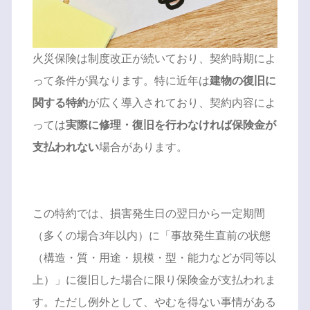
火災保険は制度改正が続いており、契約時期によ
って条件が異なります。特に近年は
建物の復旧に
関する特約
が広く導入されており、契約内容によ
っては
実際に修理・復旧を行わなければ保険金が
支払われない
場合があります。
この特約では、損害発生日の翌日から一定期間
（多くの場合3年以内）に「事故発生直前の状態
（構造・質・用途・規模・型・能力などが同等以
上）」に復旧した場合に限り保険金が支払われま
す。ただし例外として、やむを得ない事情がある