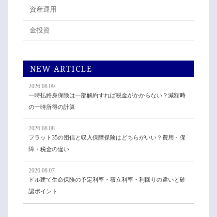
資産運用
金投資
NEW ARTICLE
2026.08.09
一時払終身保険は一部解約すれば税金がかからない？減額時
の一時所得の計算
2026.08.08
フラット35の団信と収入保障保険はどちらがいい？費用・保
障・税金の違い
2026.08.07
ドル建て生命保険の予定利率・積立利率・利回りの違いと確
認ポイント