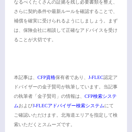
なるべくたくさんの証拠を残し必要書類を整え、
さらに契約条件や最新ルールを確認することで、
補償を確実に受けられるようにしましょう。まず
は、保険会社に相談して正確なアドバイスを受け
ることが大切です。
本記事は、
CFP資格
保有者であり、
J-FLEC
認定ア
ドバイザーの金子賢司が執筆しています。当記事
の執筆者「金子賢司」の情報は、
CFP検索システ
ム
および
J-FLECアドバイザー検索システム
にて
ご確認いただけます。北海道エリアを指定して検
索いただくとスムーズです。