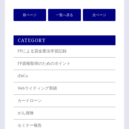
前ページ
一覧へ戻る
次ページ
CATEGORY
FPによる貸金業法学習記録
FP資格取得のためのポイント
iDeCo
Webライティング実績
カードローン
がん保険
セミナー報告