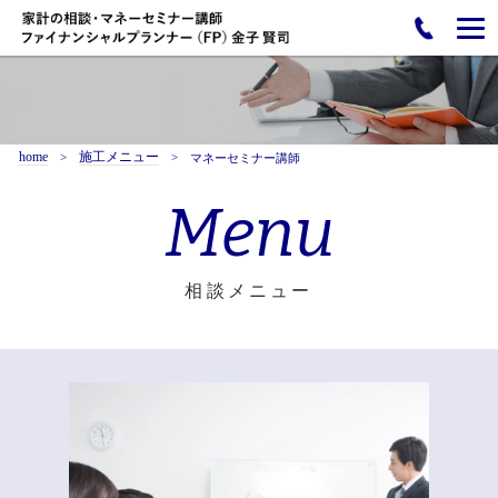
home
施工メニュー
マネーセミナー講師
Menu
相談メニュー