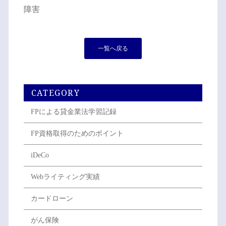
障害
一覧へ戻る
CATEGORY
FPによる貸金業法学習記録
FP資格取得のためのポイント
iDeCo
Webライティング実績
カードローン
がん保険