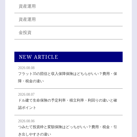
資産運用
資産運用
金投資
NEW ARTICLE
2026.08.08
フラット35の団信と収入保障保険はどちらがいい？費用・保
障・税金の違い
2026.08.07
ドル建て生命保険の予定利率・積立利率・利回りの違いと確
認ポイント
2026.08.06
つみたて投資枠と変額保険はどっちがいい？費用・税金・引
き出しやすさの違い